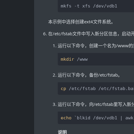
mkfs -t xfs /dev/vdb1
本示例中选择创建ext4文件系统。
在
/etc/fstab
文件中写入新分区信息，启动
运行以下命令，创建一个名为/www
mkdir
 /www
运行以下命令，备份
/etc/fstab
。
cp
 /etc/fstab /etc/fstab.ba
运行以下命令，向
/etc/fstab
里写入新
echo
 `blkid /dev/vdb1 | awk
说明