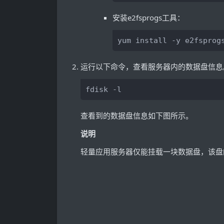
安装e2fsprogs工具：
yum install -y e2fsprog
运行以下命令，查看服务器内的数据盘信息
fdisk -l
查看到的数据盘信息如下图所示。
说明
轻量应用服务器仅能挂载一块数据盘，该盘