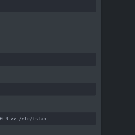
0 0 >> /etc/fstab