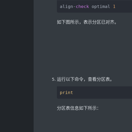
align
-
check
 optimal 
1
如下图所示，表示分区已对齐。
运行以下命令，查看分区表。
print
分区表信息如下所示：