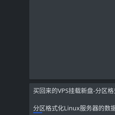
买回来的VPS挂载新盘-分区格
分区格式化Linux服务器的数