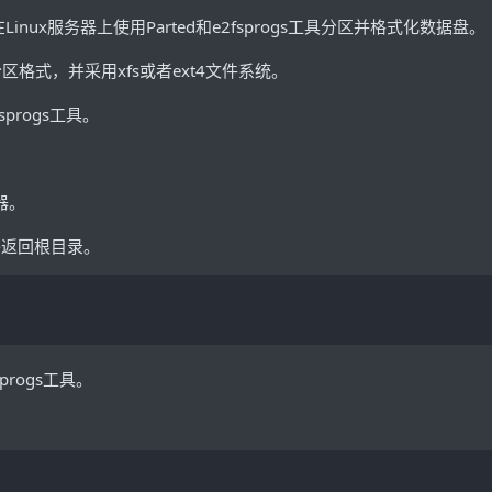
Linux服务器上使用Parted和e2fsprogs工具分区并格式化数据盘。
区格式，并采用xfs或者ext4文件系统。
sprogs工具。
器。
并返回根目录。
progs工具。