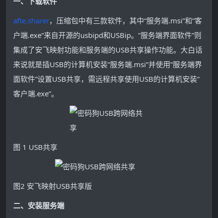
一、下载软件
afte.sharer
，压缩包中有三款软件，其中“服务端.msi”和”客
户端.exe”来自开源的usbipd和USBip。”服务端界面软件”则
集成了安飞映射功能和服务端的USB共享操作功能。大白话
来说就是插USB的计算机安装”服务端.msi”并使用”服务端界
面软件”设置USB共享，需远程共享使用USB的计算机安装”
客户端.exe”。
图 1 USB共享
图2 安飞映射USB共享版
二、安装服务端