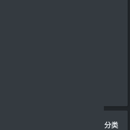
修改WordPress知更鸟导航菜单 分类