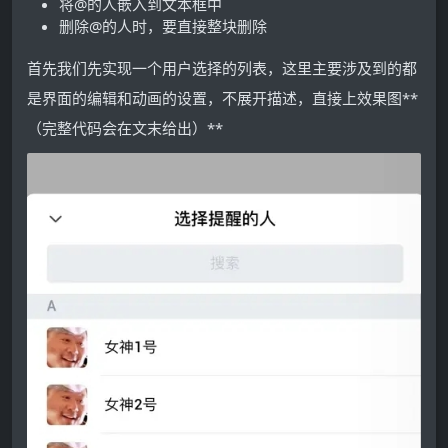
将@的人嵌入到文本框中
删除@的人时，要直接整块删除
首先我们先实现一个用户选择的列表，这里主要涉及到的都
是界面的编辑和动画的设置，不展开描述，直接上效果图**
（完整代码会在文末给出）**