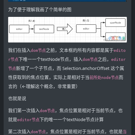
为了便于理解我画了个简单的图
我们在插入
之前，文本框的所有内容都是属于
dom节点
edito
下唯一一个textNode节点，插入
之后，
r节点
dom节点
editor
新增了一个子节点，而 Selection.anchorOffset 这个属
节点
性获取到的焦点位置，实际上是相对于当
而
前所处node节点
言的（←理解这个概念，非常重要）
也就是说
我们第一次插入
，焦点位置是相对于当前节点，也
dom节点
就是
下的唯一一个textNode节点计算
editor节点
第二次插入
，焦点位置是相对于当前节点，也就是
dom节点
当