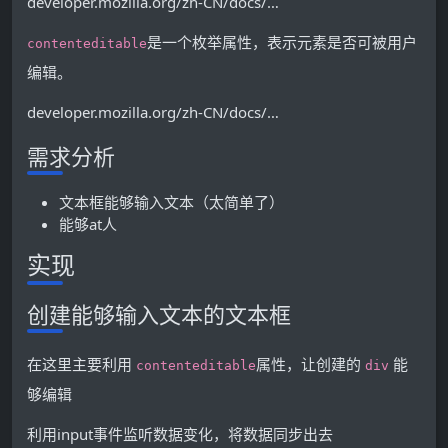
developer.mozilla.org/zh-CN/docs/…
是一个枚举属性，表示元素是否可被用户
contenteditable
编辑。
developer.mozilla.org/zh-CN/docs/…
需求分析
文本框能够输入文本（太简单了）
能够at人
实现
创建能够输入文本的文本框
在这里主要利用
属性，让创建的
能
contenteditable
div
够编辑
利用input事件监听数据变化，将数据同步出去