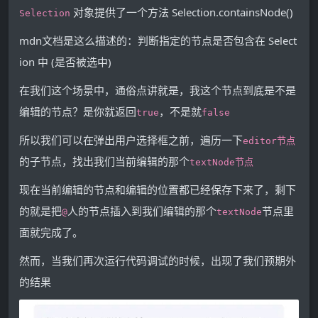
对象提供了一个方法 Selection.containsNode()
Selection
mdn文档是这么描述的：判断指定的节点是否包含在 Select
ion 中 (是否被选中)
在我们这个场景中，通俗点讲就是，我这个节点到底是不是
编辑的节点？是你就返回
，不是就
true
false
所以我们可以在弹出用户选择框之前，遍历一下
editor节点
的子节点，找出我们当前编辑的那个
textNode节点
现在当前编辑的节点和编辑的位置都已经保存下来了，剩下
的就是把
人的节点插入到我们编辑的那个
节点里
@
textNode
面就完成了。
然而，当我们再次运行代码调试的时候，出现了我们预期外
的结果