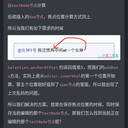
计算
前textNode节点
后续插入的
，焦点位置计算方式同上
dom节点
所以当我们有如下需求的时候
的返回值是5，而我们的
Selection.anchorOffset
addDat
方法，实际上是从
的第一个位置开始
a
editor.innerHtml
算，第五个位置刚好插到了
的里面，所以就出现了
span节点
上文乱码的问题。
所以我们解决的方案，就是在保存焦点位置的时候，同时保
存当前编辑的那个
，那我们怎么找到当前正在
textNode节点
编辑的那个
呢？
textNode节点