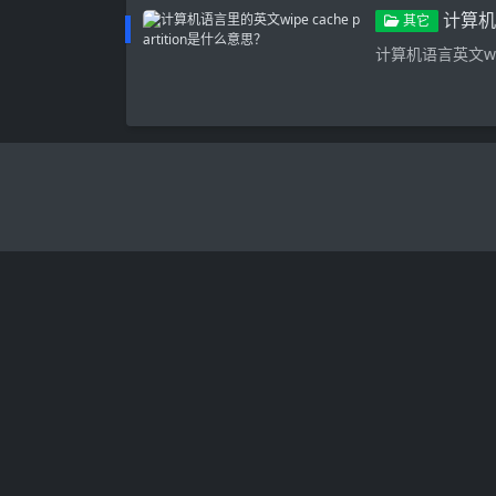
计算机语
其它
计算机语言英文wip