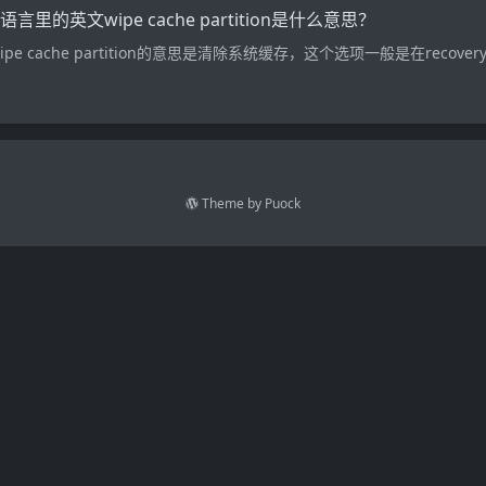
言里的英文wipe cache partition是什么意思？
e cache partition的意思是清除系统缓存，这个选项一般是在recover
Theme by
Puock