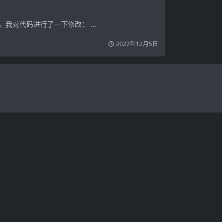
，我对代码进行了一下修改： …
2022年12月5日