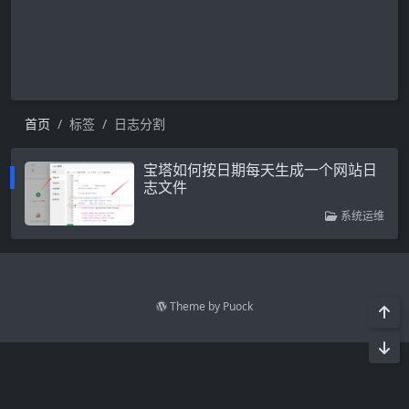
首页
标签
日志分割
宝塔如何按日期每天生成一个网站日
志文件
系统运维
Theme by
Puock