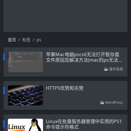
首页
标签
ps
苹果Mac电脑pscs6无法打开暂存盘
文件原因及解决方法(mac的ps无法更
改暂存盘)
操作系统
HTTPS优势和劣势
WordPress
Linux在批量服务器管理中实用的PS1
命令提示符格式