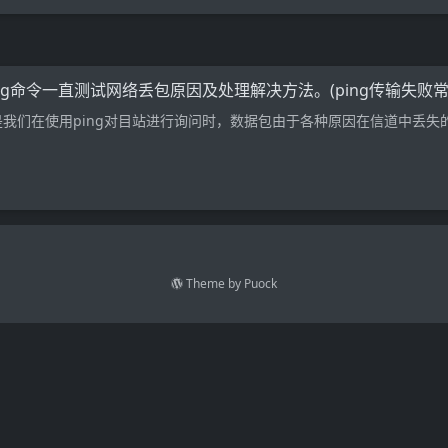
ing命令一直测试网络丢包原因及处理解决方法。(ping传输失败常
我们在使用ping对目站进行询问时，数据包由于各种原因在信道中丢失的现象
Theme by
Puock