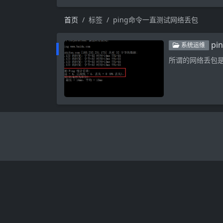
首页
标签
ping命令一直测试网络丢包
p
系统运维
所谓的网络丢包是