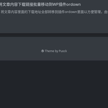
L将文章内容下载链接批量移动到WP插件ordown
将文章内容里面的下载地址全部转移到插件ordown里面以方便管理，
Theme by
Puock