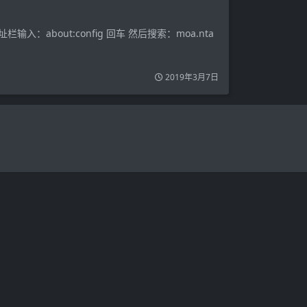
bout:config 回车 然后搜索：moa.nta
2019年3月7日