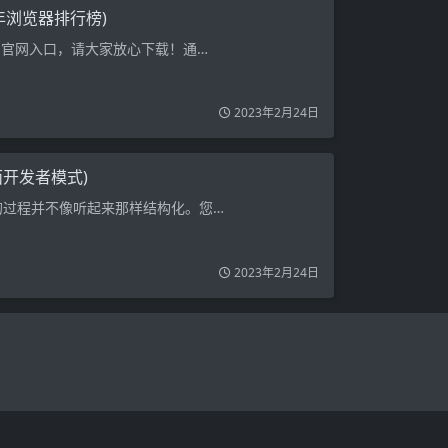
年浏览器排行榜)
自官网入口，请大家放心下载！通…
2023年2月24日
面开发者模式)
的过程并不像听起来那样结构化。您…
2023年2月24日