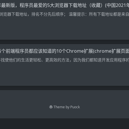
2年最新版，程序员最爱的5大浏览器下载地址（收藏）(中国2021
大浏览器下载地址，排名不分先后顺序； 温馨提示：所有下载地址都是来
每个前端程序员都应该知道的10个Chrome扩展(chrome扩展页
寻找使他们的生活更轻松、更高效的方法，因为我们都知道开发应用程序
Theme by
Puock