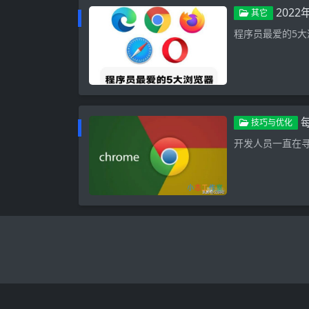
202
其它
程序员最爱的5
技巧与优化
开发人员一直在