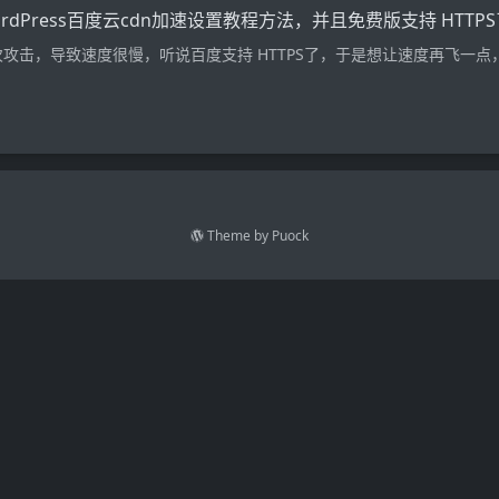
ordPress百度云cdn加速设置教程方法，并且免费版支持 HTTPS
攻击，导致速度很慢，听说百度支持 HTTPS了，于是想让速度再飞一
Theme by
Puock