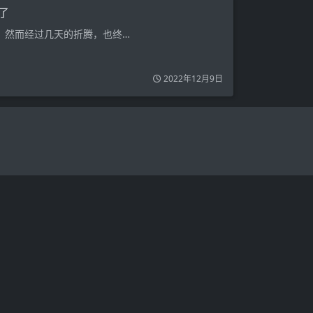
了
点，然而经过几天的折腾，也终…
2022年12月9日