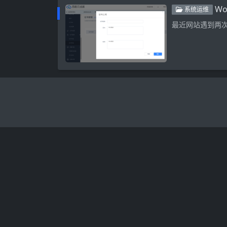
W
系统运维
最近网站遇到两次