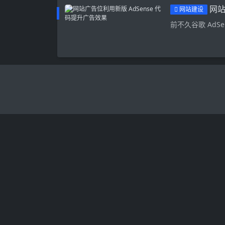
网站
网站建设
前不久谷歌 AdSen