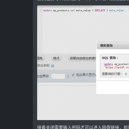
接着关闭需要输入密码才可以进入网盘链接，前面