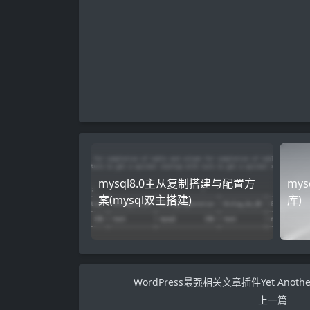
mysql8.0主从复制搭建与配置方
my
案(mysql双主搭建)
库)
WordPress最强相关文章插件Yet Another Re
上一篇