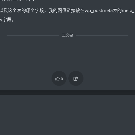
表的哪个字段，我的网盘链接放在wp_postmeta表的meta_val
key字段。
正文完
0