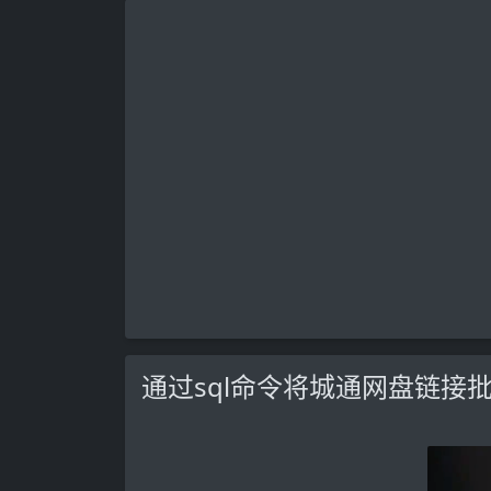
通过sql命令将城通网盘链接