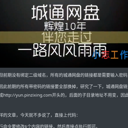
但前期没有绑定二级域名，所有的城通网盘的链接都是需要输入密码
的所有带密码的链接要全部换掉，研究了一下，城通网盘链接之前的分享链接都
p://yun.pinzixing.com开头的，后面的子目录地址不用
样的文章，今天就不多说了，直接上代码：
行命令要修改6个内容的链接，然后直接点执行即可。