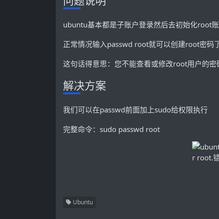
问题说明
ubuntu基本都是子账户登录然后去初始化root
正常情况输入passwd root就可以创建root密码了，然而ubu
这句话得意思：您不能查看或修改root用户的密
解决方案
我们可以在passwd前面加上sudo给权限执行
完整命令：sudo passwd root
Ubuntu