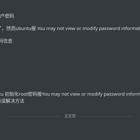
账户密码
ntu报 You may not view or modify password informatio
码信息
正文完