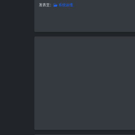
发表至：
系统运维