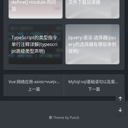
define() module 的问
文件下载加速器
题
TypeScript的类型指令
Jquery:语法-选择器(jqu
单行注释详解(typescri
ery的选择器有哪些举例
pt高级类型声明)
说明)
Vue:网络应用-axios+vue(vue网络请求)
MySql:sql基础语句以及案例(2)(mysql例题讲解)
上一篇
下一篇
Theme by
Puock