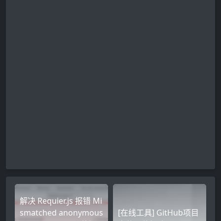
解决 Requier.js 报错 Mi
smatched anonymous
[在线工具] GitHub项目