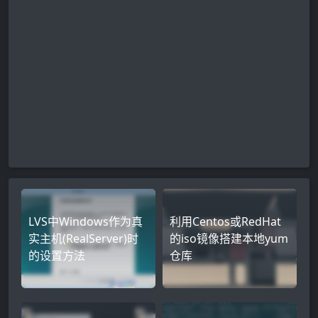
LVS中Windows作为真
利用Centos或RedHat
实主机(RealServer)时
的iso镜像搭建本地yum
的设置方法
仓库