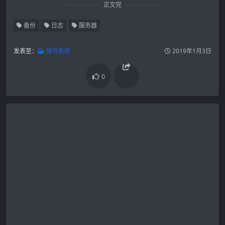
正文完
备份
日志
服务器
发表至：
操作系统
2019年1月3日
0