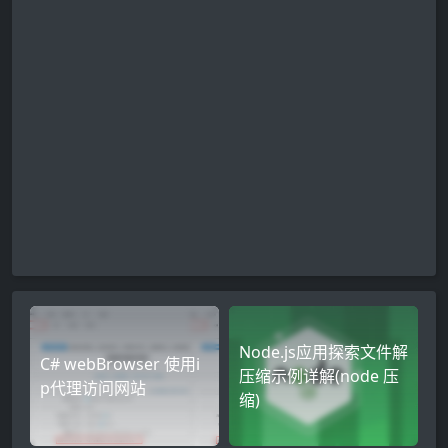
Node.js应用探索文件解
C# webBrowser 使用i
压缩示例详解(node 压
p代理访问网站
缩)