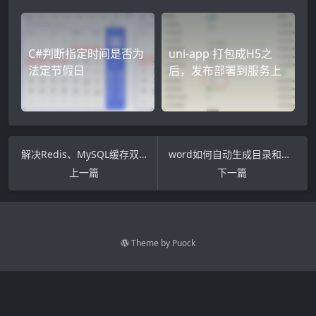
C#判断指定时间是否为
uni-app 打包成H5之
法定节假日
后，发布部署到服务上
解决Redis、MySQL缓存双写不一致问题(redis数据库双写一致问题)
word如何自动生成目录和页码(word目录页码自动生成步骤)
上一篇
下一篇
Theme by
Puock