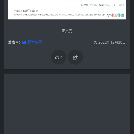
正文完
发表至：
脚本编程
2022年12月30日
0