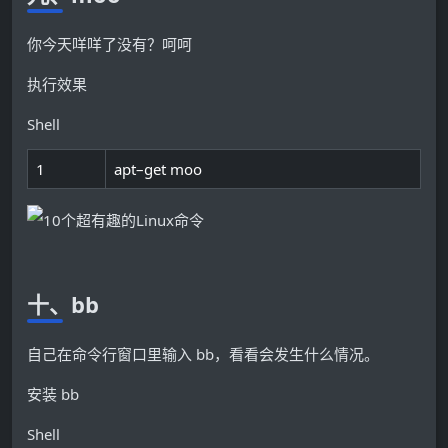
你今天咩咩了没有？呵呵
执行效果
Shell
1
apt
–
get
moo
十、bb
自己在命令行窗口里输入 bb，看看会发生什么情况。
安装 bb
Shell