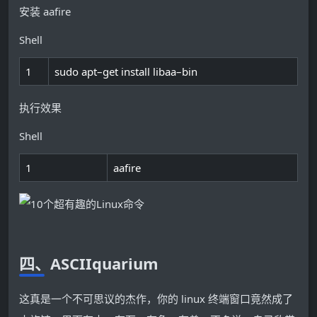
安装 aafire
Shell
1
sudo
apt
–
get
install
libaa
–
bin
执行效果
Shell
1
aafire
四、ASCIIquarium
这真是一个不可思议的杰作，你的 linux 终端窗口竟然成了