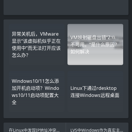
异常关机后，VMware
VM映射磁盘出错”Z:\\
显示“该虚拟机似乎正在
不可用。“是什么原因？
使用中”而无法打开应该
如何解决
怎么办？
Windows10/11怎么添
加开机启动项？Windo
Linux下通过rdesktop
ws10/11启动项配置大
连接Windows远程桌面
全
在Linux中发现IP地址冲突的方法
LVS中Windows作为真实主机(RealServer)时的设置方法