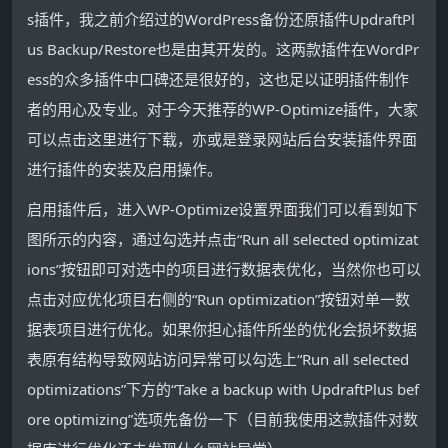
s插件，我之前介绍过的WordPress备份还原插件UpdraftPl
us Backup/Restore也是由其开发的。这两款插件在WordPr
ess的众多插件中口碑还是很好的，这也足以证明插件制作
者的用心及专业。对于今天推荐的WP-Optimize插件，大家
可以点击这里进行下载，亦或是登录网站后台安装插件界面
进行插件的安装及启用操作。
启用插件后，进入WP-Optimize设置界面我们可以看到如下
图所示的内容，通过勾选并点击“Run all selected optimizat
ions”按钮即可对选中的项目进行数据表优化，当然你也可以
点击对应优化项目右侧的“Run optimization”按钮对单一数
据表项目进行优化。如果你担心插件所坐的优化会损坏数据
表原有结构导致网站访问异常可以勾选上“Run all selected
optimizations”下方的“Take a backup with UpdraftPlus bef
ore optimizing”选项先备份一下（目前我使用这款插件对数