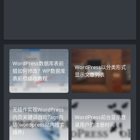
WordPress数据库表前
WordPress以分类形式
缀如何修改？WP数据库
显示文章列表
表前缀修改教程
无插件实现WordPress
内页关键词自动Tags内
WordPress前台显示登
链(wordpress站内搜索
录用户的注册时间
插件)