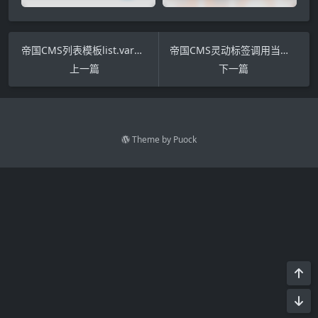
帝国CMS列表模板list.var调用栏目名称和链接
帝国CMS灵动标签调用当前内容页tags（附代码解释）
上一篇
下一篇
Theme by
Puock