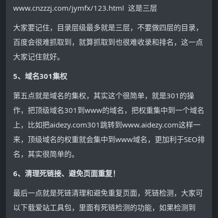
www.cnzzzj.com/jymfx/123.html 这是三层
大家要记住，目录层级最多就是三层，不要做四层的目录，
百度会很难抓取到，就算抓取到也很难收录和排名，这一点
大家记住就好。
5、域名301集权
第五点就是域名的集权，其实这个很简单，就是301的操
作，把顶级域名301到www的域名，把权重集中到一个域名
上，比如把aidezy.com301跳转到www.aidezy.com这样一
来，顶级域名的权重就会集中到www域名，更加利于SEO排
名，其实很简单的。
6、清理死链接、避免页面重复！
最后一点就是死链清理和避免重复页面，死链检测，大家可
以下载爱站工具包，里面有死链检测的功能，如果检测到