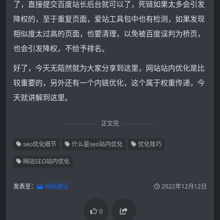
了，直接提交百度站长后台就可以了，死链如果太多会引发
降权的，至于重复页面，爱站工具包中也有检测，如果发现
相似度太过高的页面，也要清理，以免被百度误判为桥页，
也会引发降权，不给予排名。
好了，今天无陌然就为大家分享到这里，网站站内优化是比
较重要的，另外还有一个内链优化，这个属于权重传递，今
天就讲解到这里。
正文完
seo优化细节
什么是seo站内优化
优化技巧
网站SEO站内优化
发表至：
网站建设
2022年12月12日
0