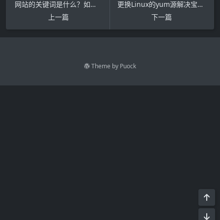
网站的关键词是什么？如何优化？有什么作用？(网站优化关键词的技巧)
更换Linux的yum源解决宝塔面板提示Trying other mirror
上一篇
下一篇
Theme by
Puock