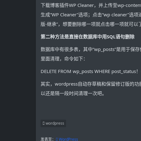
下载博客插件WP Cleaner，并上传至wp-con
生成“WP Cleaner”选项；点击“wp cle
版-继承”，想要删除哪一项就点击哪一项就可以
第二种方法是直接在数据库中用SQL语句删除
数据库中有很多表，其中“wp_posts”是
里面清理，命令如下：
DELETE FROM wp_posts WHERE post_status！=’p
其实，wordpress自动存草稿和保留修订
以还是隔一段时间清理一次吧。
wordpress
发表至：
WordPress