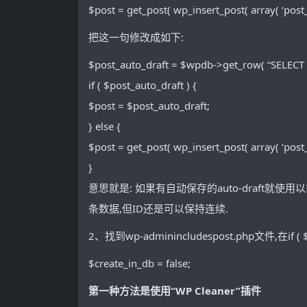
$post = get_post( wp_insert_post( array( ‘post_tit
把这一句修改成如下:
$post_auto_draft = $wpdb->get_row( “SELECT *
if ( $post_auto_draft ) {
$post = $post_auto_draft;
} else {
$post = get_post( wp_insert_post( array( ‘post_tit
}
意思就是: 如果有自动保存的auto-draft就使用以前
条数据,但ID还是可以保持连续.
2、找到wp-adminincludespost.php文件,在if
$create_in_db = false;
第一种方法是使用“WP Cleaner”插件