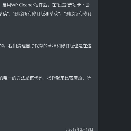
；启用WP Cleaner插件后，在“设置”选项卡下会
所有草稿”、“删除所有修订版和草稿”、“删除所有修订
最多的。我们清理自动保存的草稿和修订版也是在这
下的唯一的方法是该代码，操作起来比较麻烦，所
2013年2月18日