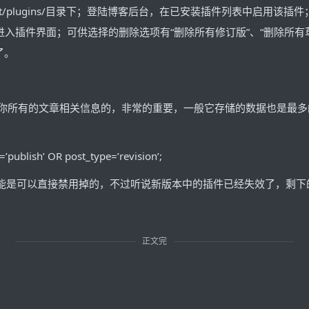
tent/plugins/目录下；登陆博客后台，在已安装插件列表中启用该插件
aner”选项进入插件界面；可供选择的删除选项有“删除所有修订版”、“删除
了。
用于保存你所有的文章相关信息的，非常的重要，一般它存储的数据也是
ublish’ OR post_type=’revision’;
版的功能是可以直接禁用掉的，不过听说新版本中的插件已经失效了，剩
正文完