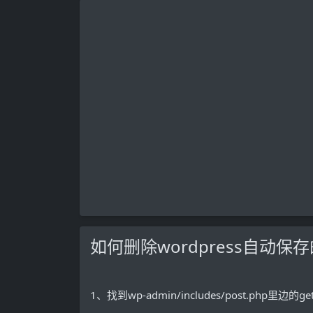
如何删除wordpress自动保
1、找到wp-admin/includes/post.php里边的get_