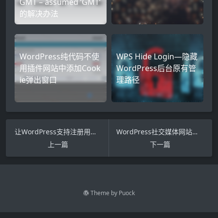
GMT – assumed ‘GMT’
的解决办法
WordPress纯代码不使
WPS Hide Login—隐藏
用插件网站中添加Cook
WordPress后台原有管
ie弹出窗口
理路径
让WordPress支持注册用户上传自定义头像功能
WordPress社交媒体网站连接同步插件：Social Medias Connect
上一篇
下一篇
Theme by
Puock