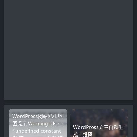
WordPress网站XML地
图提示 Warning: Use o
WordPress文章自动生
f undefined constant
成二维码